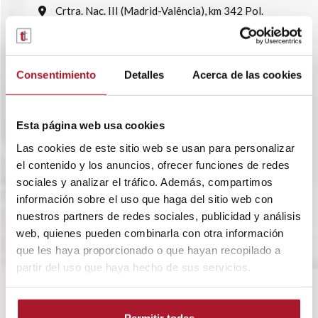
Crtra. Nac. III (Madrid-Valência), km 342 Pol.
Ind. El Oliveral, Avda. Madrid 26 46190 · Riba-roja
de Túria
961643013
Consentimiento
Detalles
Acerca de las cookies
Ver delegações
Trabalhe conosco
Esta página web usa cookies
Las cookies de este sitio web se usan para personalizar
el contenido y los anuncios, ofrecer funciones de redes
sociales y analizar el tráfico. Además, compartimos
información sobre el uso que haga del sitio web con
nuestros partners de redes sociales, publicidad y análisis
web, quienes pueden combinarla con otra información
que les haya proporcionado o que hayan recopilado a
partir del uso que haya hecho de sus servicios.
SOBRE A TRANSTEL