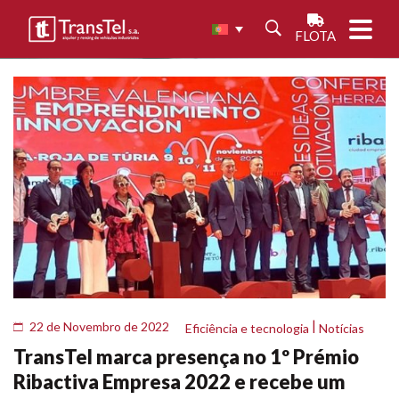
FLOTA
|
22 de Novembro de 2022
Eficiência e tecnologia
Notícias
TransTel marca presença no 1º Prémio
Ribactiva Empresa 2022 e recebe um