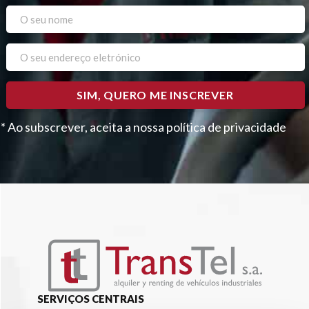
* Ao subscrever, aceita a nossa política de privacidade
Please
leave
this
field
empty.
SERVIÇOS CENTRAIS