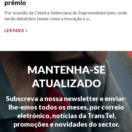
prémio
Por ocasião da Cimeira Valenciana de Empreendedorismo, onde
serão debatidos temas como a inovação e o...
LER MAIS
MANTENHA-SE
ATUALIZADO
Subscreva a nossa newsletter e enviar-
lhe-emos todos os meses, por correio
eletrónico, notícias da TransTel,
promoções e novidades do sector.