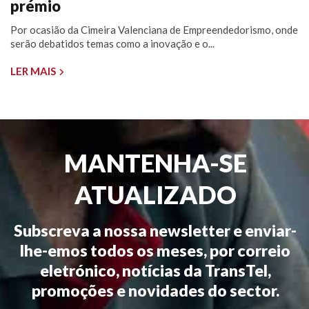
prémio
Por ocasião da Cimeira Valenciana de Empreendedorismo, onde
serão debatidos temas como a inovação e o...
LER MAIS
MANTENHA-SE
ATUALIZADO
Subscreva a nossa newsletter e enviar-
lhe-emos todos os meses, por correio
eletrónico, notícias da TransTel,
promoções e novidades do sector.