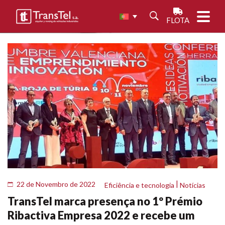
FLOTA
|
22 de Novembro de 2022
Eficiência e tecnologia
Notícias
TransTel marca presença no 1º Prémio
Ribactiva Empresa 2022 e recebe um