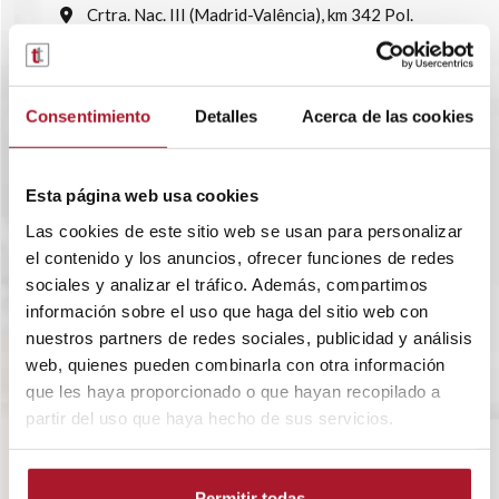
Crtra. Nac. III (Madrid-Valência), km 342 Pol.
Ind. El Oliveral, Avda. Madrid 26 46190 · Riba-roja
de Túria
961643013
Consentimiento
Detalles
Acerca de las cookies
Ver delegações
Trabalhe conosco
Esta página web usa cookies
Las cookies de este sitio web se usan para personalizar
el contenido y los anuncios, ofrecer funciones de redes
sociales y analizar el tráfico. Además, compartimos
información sobre el uso que haga del sitio web con
nuestros partners de redes sociales, publicidad y análisis
web, quienes pueden combinarla con otra información
que les haya proporcionado o que hayan recopilado a
partir del uso que haya hecho de sus servicios.
SOBRE A TRANSTEL
Permitir todas