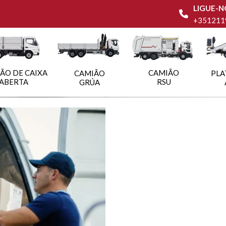
LIGUE-N
+351211
ÃO DE CAIXA
CAMIÃO
CAMIÃO
PLA
ABERTA
RSU
GRÚA