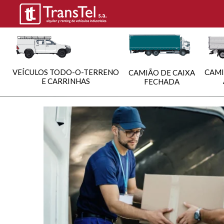
VEÍCULOS TODO-O-TERRENO
CAMI
CAMIÃO DE CAIXA
E CARRINHAS
FECHADA