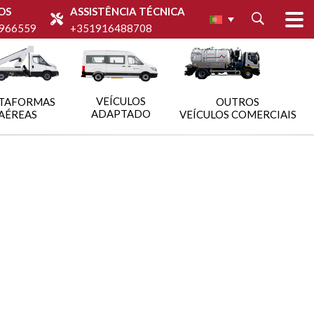
OS
ASSISTÊNCIA TÉCNICA
966559
+351916488708
VEÍCULOS
TAFORMAS
OUTROS
ADAPTADO
AÉREAS
VEÍCULOS COMERCIAIS