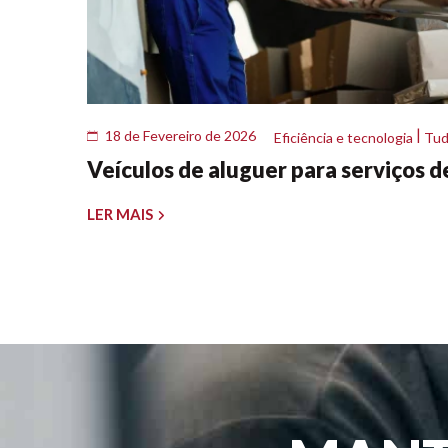
|
18 de Fevereiro de 2026
Eficiência e tecnologia
Tud
Veículos de aluguer para serviços d
LER MAIS