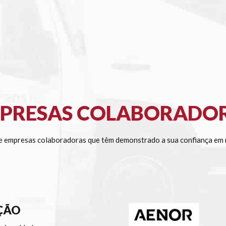
PRESAS COLABORADO
 empresas colaboradoras que têm demonstrado a sua confiança em n
ÇÃO