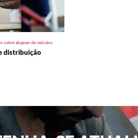
o sobre aluguer de veículos
e distribuição