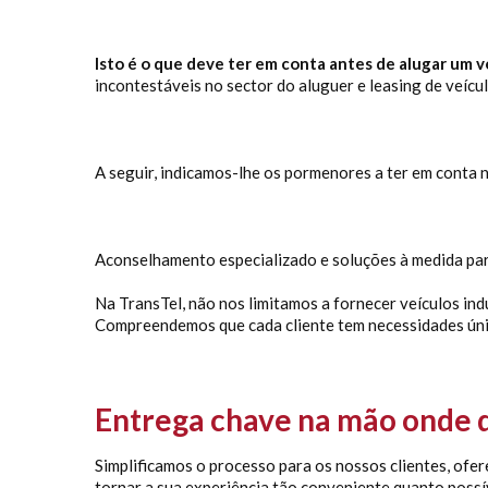
Isto é o que deve ter em conta antes de alugar um v
incontestáveis no sector do aluguer e leasing de veícu
A seguir, indicamos-lhe os pormenores a ter em conta no
Aconselhamento especializado e soluções à medida para
Na TransTel, não nos limitamos a fornecer veículos in
Compreendemos que cada cliente tem necessidades únic
Entrega chave na mão onde 
Simplificamos o processo para os nossos clientes, ofe
tornar a sua experiência tão conveniente quanto possí