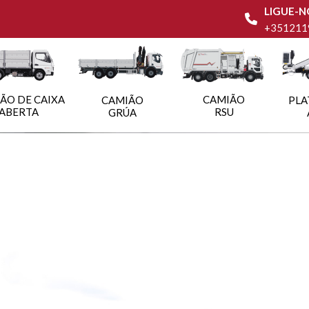
LIGUE-N
+351211
ÃO DE CAIXA
CAMIÃO
CAMIÃO
PLA
ABERTA
RSU
GRÚA