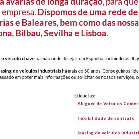
a avarias de longa duração
, para que
a empresa.
Dispomos de uma rede de 
árias e Baleares, bem como das nossa
na, Bilbau, Sevilha e Lisboa.
 o veículo chave
na mão onde desejar, em Espanha, incluindo as Ilha
easing de veículos industriais
há mais de 50 anos. Conseguimos lide
eressado em obter mais informações ou solicitar os nossos serviços, 
Etiquetas:
Aluguer de Veículos Comer
flexibilidade de contrato
leasing de veículos industr