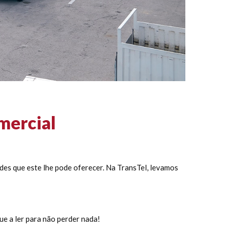
mercial
des que este lhe pode oferecer. Na TransTel, levamos
ue a ler para não perder nada!