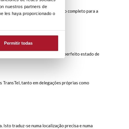
con nuestros partners de
o nosso serviço, bem como um seguro completo para a
ue les haya proporcionado o
Permitir todas
va. Mantemos os seus veículos em perfeito estado de
s TransTel, tanto em delegações próprias como
 Isto traduz-se numa localização precisa e numa