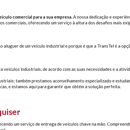
eículo comercial para a sua empresa.
A nossa dedicação e experiên
los comerciais, oferecendo um serviço à altura dos desafios mais exi
 aluguer de um veículo industrial e porque é que a TransTel é a opção
 veículos industriais, de acordo com as suas necessidades e a ativ
dustriais; também prestamos aconselhamento especializado e estudam
as, e estamos aqui para garantir que obtém a solução perfeita.
quiser
recendo um serviço de entrega de veículos chave na mão. Compreend
vel.