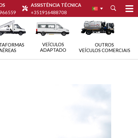
OS
ASSISTÊNCIA TÉCNICA
966559
+351916488708
VEÍCULOS
TAFORMAS
OUTROS
ADAPTADO
AÉREAS
VEÍCULOS COMERCIAIS