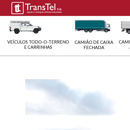
VEÍCULOS TODO-O-TERRENO
CAMI
CAMIÃO DE CAIXA
E CARRINHAS
FECHADA