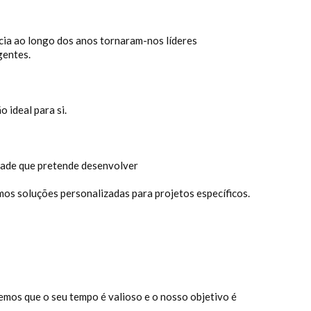
cia ao longo dos anos tornaram-nos líderes
gentes.
 ideal para si.
idade que pretende desenvolver
os soluções personalizadas para projetos específicos.
emos que o seu tempo é valioso e o nosso objetivo é