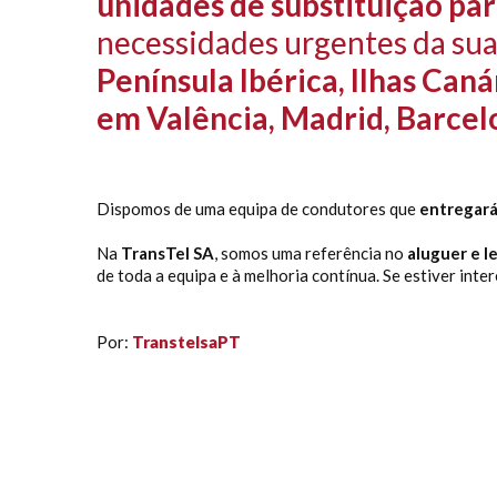
unidades de substituição par
necessidades urgentes da su
Península Ibérica, Ilhas Can
em Valência, Madrid, Barcelo
Dispomos de uma equipa de condutores que
entregará
Na
TransTel SA
, somos uma referência no
aluguer e l
de toda a equipa e à melhoria contínua. Se estiver int
Por:
TranstelsaPT