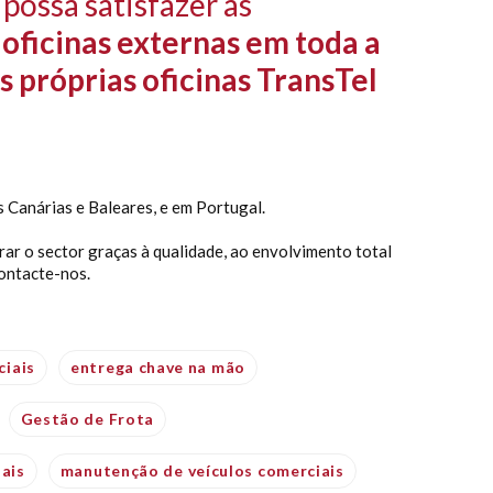
 possa satisfazer as
oficinas externas em toda a
s próprias oficinas TransTel
s Canárias e Baleares, e em Portugal.
rar o sector graças à qualidade, ao envolvimento total
contacte-nos.
ciais
entrega chave na mão
Gestão de Frota
iais
manutenção de veículos comerciais