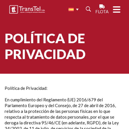
FLOTA
POLÍTICA DE
PRIVACIDAD
Política de Privacidad:
En cumplimiento del Reglamento (UE) 2016/679 del
Parlamento Europeo y del Consejo, de 27 de abril de 2016,
relativo a la protección de las personas físicas en lo que
respecta al tratamiento de datos personales, por el que se
deroga la directiva 95/46/CE (en adelante, RGPD), de la Ley
34/2002, de 11 de julio, de servicios de la sociedad de la