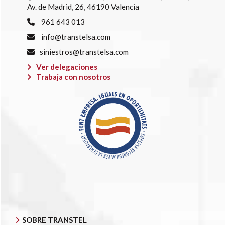
Av. de Madrid, 26, 46190 Valencia
961 643 013
info@transtelsa.com
siniestros@transtelsa.com
Ver delegaciones
Trabaja con nosotros
SOBRE TRANSTEL