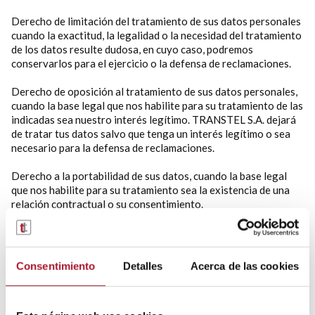
Derecho de limitación del tratamiento de sus datos personales
cuando la exactitud, la legalidad o la necesidad del tratamiento
de los datos resulte dudosa, en cuyo caso, podremos
conservarlos para el ejercicio o la defensa de reclamaciones.
Derecho de oposición al tratamiento de sus datos personales,
cuando la base legal que nos habilite para su tratamiento de las
indicadas sea nuestro interés legítimo. TRANSTEL S.A. dejará
de tratar tus datos salvo que tenga un interés legítimo o sea
necesario para la defensa de reclamaciones.
Derecho a la portabilidad de sus datos, cuando la base legal
que nos habilite para su tratamiento sea la existencia de una
relación contractual o su consentimiento.
Derecho a revocar el consentimiento otorgado a TRANSTEL
S.A.
Consentimiento
Detalles
Acerca de las cookies
Para ejercitar sus derechos, puede hacerlo de manera gratuita
y en cualquier momento, contactando con nosotros en la
dirección Calle Sierra nevada, 31, Humanes de Madrid, Madrid.