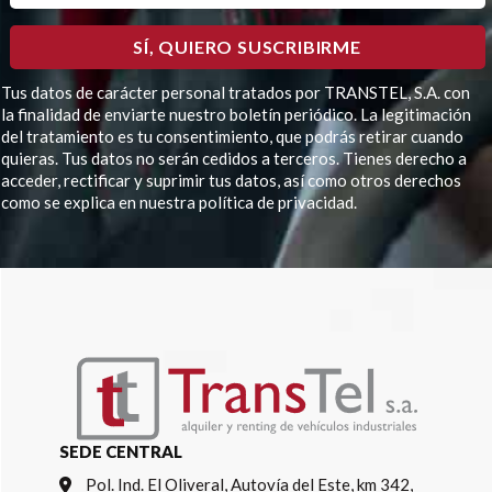
Tus datos de carácter personal tratados por TRANSTEL, S.A. con
la finalidad de enviarte nuestro boletín periódico. La legitimación
del tratamiento es tu consentimiento, que podrás retirar cuando
quieras. Tus datos no serán cedidos a terceros. Tienes derecho a
acceder, rectificar y suprimir tus datos, así como otros derechos
como se explica en nuestra política de privacidad.
Por favor, deja este campo vacío.
SEDE CENTRAL
Pol. Ind. El Oliveral, Autovía del Este, km 342,