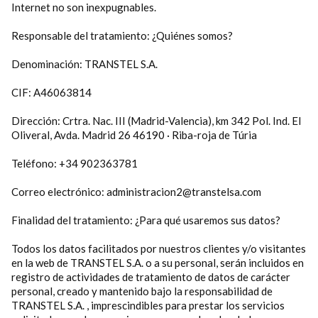
Internet no son inexpugnables.
Responsable del tratamiento: ¿Quiénes somos?
Denominación: TRANSTEL S.A.
CIF:
A46063814
Dirección:
Crtra. Nac. III (Madrid-Valencia), km 342 Pol. Ind. El
Oliveral, Avda. Madrid 26 46190 · Riba-roja de Túria
Teléfono: +34 902363781
Correo electrónico: administracion2@transtelsa.com
Finalidad del tratamiento: ¿Para qué usaremos sus datos?
Todos los datos facilitados por nuestros clientes y/o visitantes
en la web de TRANSTEL S.A. o a su personal, serán incluidos en
registro de actividades de tratamiento de datos de carácter
personal, creado y mantenido bajo la responsabilidad de
TRANSTEL S.A. , imprescindibles para prestar los servicios